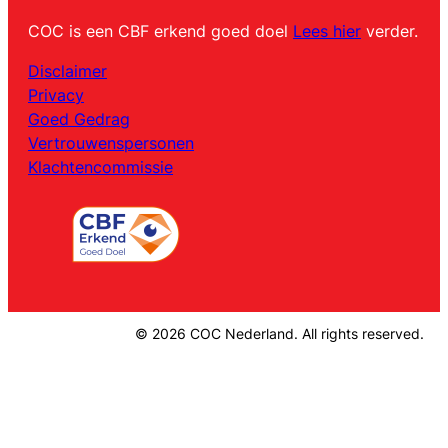
COC is een CBF erkend goed doel
Lees hier
verder.
Disclaimer
Privacy
Goed Gedrag
Vertrouwenspersonen
Klachtencommissie
© 2026 COC Nederland. All rights reserved.