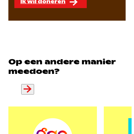
Ik wil doneren
Op een andere manier
meedoen?