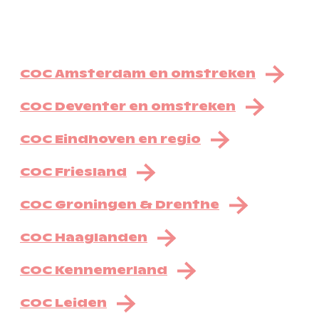
COC Amsterdam en omstreken
COC Deventer en omstreken
COC Eindhoven en regio
COC Friesland
COC Groningen & Drenthe
COC Haaglanden
COC Kennemerland
COC Leiden