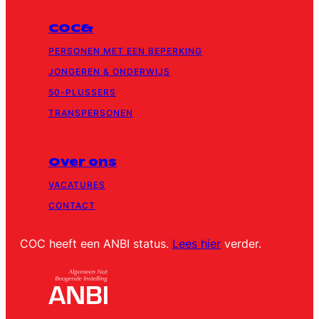
COC&
PERSONEN MET EEN BEPERKING
JONGEREN & ONDERWIJS
50-PLUSSERS
TRANSPERSONEN
Over ons
VACATURES
CONTACT
COC heeft een ANBI status.
Lees hier
verder.