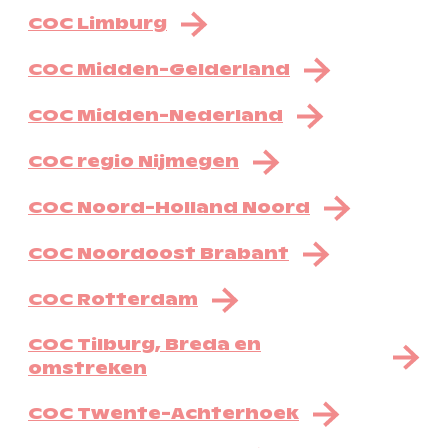
COC Limburg
COC Midden-Gelderland
COC Midden-Nederland
COC regio Nijmegen
COC Noord-Holland Noord
COC Noordoost Brabant
COC Rotterdam
COC Tilburg, Breda en
omstreken
COC Twente-Achterhoek