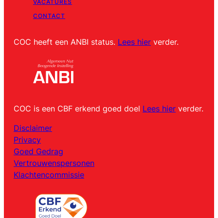
VACATURES
CONTACT
COC heeft een ANBI status.
Lees hier
verder.
COC is een CBF erkend goed doel
Lees hier
verder.
Disclaimer
Privacy
Goed Gedrag
Vertrouwenspersonen
Klachtencommissie