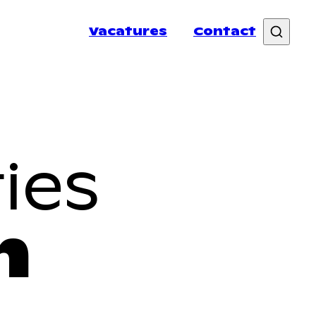
Vacatures
Contact
spersonen
ies
n