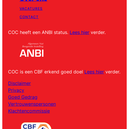
VACATURES
CONTACT
COC heeft een ANBI status.
Lees hier
verder.
COC is een CBF erkend goed doel
Lees hier
verder.
Disclaimer
Privacy
Goed Gedrag
Vertrouwenspersonen
Klachtencommissie