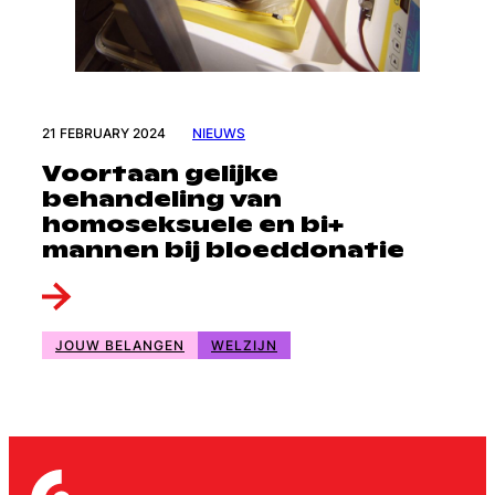
21 FEBRUARY 2024
NIEUWS
Voortaan gelijke
behandeling van
homoseksuele en bi+
mannen bij bloeddonatie
JOUW BELANGEN
WELZIJN