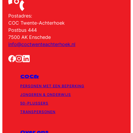
Postadres:
COC Twente-Achterhoek
Postbus 444
7500 AK Enschede
info@coctwenteachterhoek.nl
COC&
PERSONEN MET EEN BEPERKING
JONGEREN & ONDERWIJS
50-PLUSSERS
TRANSPERSONEN
Over ons